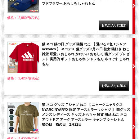
ブドフラワー おもしろ しゃれもん
価格： 2,980円(税込)
猫 ネコ 猫の日 グッズ 猫柄 ねこ 【 選べる 8色 Tシャツ
nekodes 】 ネコデス 猫グッズ 2月22日 彼女 猫好き ねこ
雑貨 可愛い おしゃれ かわいい おもしろ 猫グッズ プレゼ
ント 実用的 ギフト おしゃれ シャレもん ネコです しゃれ
もん
価格： 2,420円(税込)
猫 ネコ グッズ Ｔシャツ ねこ 【 ニャークニャリクス
NYARC'NYARYX 限定 アースカラーｔシャツ 】 猫グッズ
メンズ レディース キッズ おもちゃ 雑貨 用品 ねこ ネコ
アウトドア アーク アースカラー キャンプ シャレもん
猫の日 猫の日 2月22日
価格： 2,420円(税込)