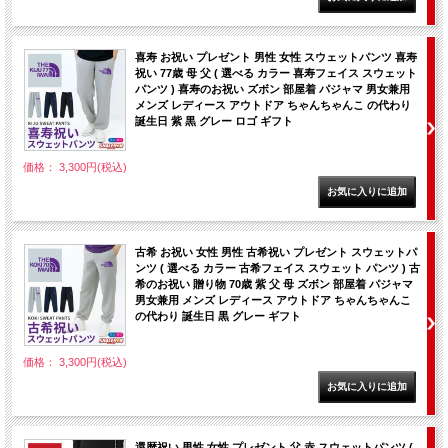
喜寿 お祝い プレゼント 男性 女性 スウェットパンツ 喜寿
祝い 77歳 母 父 ( 選べる カラー 喜寿フェイス スウェット
パンツ ) 喜寿のお祝い ズボン 部屋着 パジャマ 男女兼用
メンズ レディース アウトドア ちゃんちゃんこ の代わり
誕生日 紫 黒 グレー ロゴ ギフト
価格： 3,300円(税込)
古希 お祝い 女性 男性 古希祝い プレゼント スウェットパ
ンツ ( 選べる カラー 古希フェイス スウェット パンツ ) 古
希のお祝い 贈り物 70歳 紫 父 母 ズボン 部屋着 パジャマ
男女兼用 メンズ レディース アウトドア ちゃんちゃんこ
の代わり 誕生日 黒 グレー ギフト
価格： 3,300円(税込)
還暦祝い 男性 女性 プレゼント 父 赤 スウェットパンツ (