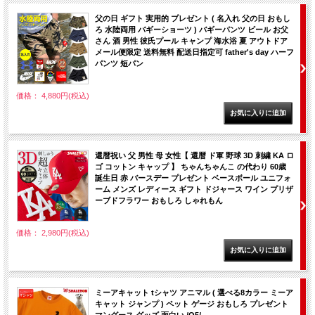
父の日 ギフト 実用的 プレゼント ( 名入れ 父の日 おもし
ろ 水陸両用 バギーショーツ ) バギーパンツ ビール お父
さん 酒 男性 彼氏プール キャンプ 海水浴 夏 アウトドア
メール便限定 送料無料 配送日指定可 father's day ハーフ
パンツ 短パン
価格： 4,880円(税込)
還暦祝い 父 男性 母 女性【 還暦 ド軍 野球 3D 刺繍 KA ロ
ゴ コットン キャップ 】 ちゃんちゃんこ の代わり 60歳
誕生日 赤 バースデー プレゼント ベースボール ユニフォ
ーム メンズ レディース ギフト ドジャース ワイン プリザ
ーブドフラワー おもしろ しゃれもん
価格： 2,980円(税込)
ミーアキャット tシャツ アニマル ( 選べる8カラー ミーア
キャット ジャンプ ) ペット ゲージ おもしろ プレゼント