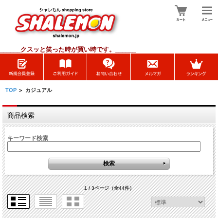
______
クスッと笑った時が買い時です。______
TOP
>
カジュアル
商品検索
キーワード検索
1 / 3ページ
（全44件）