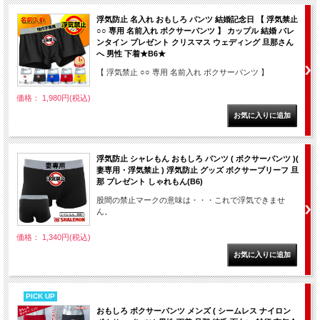
浮気防止 名入れ おもしろ パンツ 結婚記念日 【 浮気禁止
○○ 専用 名前入れ ボクサーパンツ 】 カップル 結婚 バレ
ンタイン プレゼント クリスマス ウェディング 旦那さん
へ 男性 下着★B6★
【 浮気禁止 ○○ 専用 名前入れ ボクサーパンツ 】
価格： 1,980円(税込)
浮気防止 シャレもん おもしろ パンツ ( ボクサーパンツ )(
妻専用・浮気禁止 ) 浮気防止 グッズ ボクサーブリーフ 旦
那 プレゼント しゃれもん(B6)
股間の禁止マークの意味は・・・これで浮気できませ
ん。
価格： 1,340円(税込)
PICK UP
おもしろ ボクサーパンツ メンズ ( シームレス ナイロン