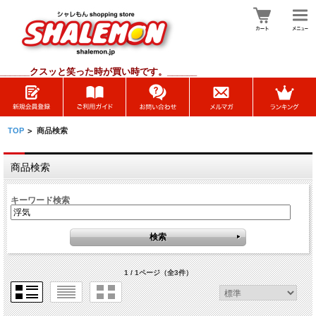
______
クスッと笑った時が買い時です。______
TOP
>
商品検索
商品検索
キーワード検索
1 / 1ページ
（全3件）