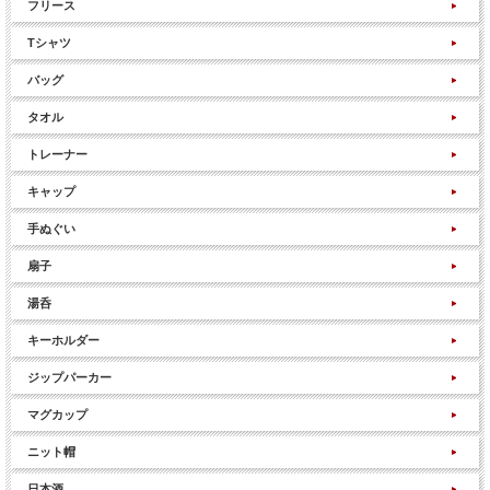
フリース
Tシャツ
バッグ
タオル
トレーナー
キャップ
手ぬぐい
扇子
湯呑
キーホルダー
ジップパーカー
マグカップ
ニット帽
日本酒