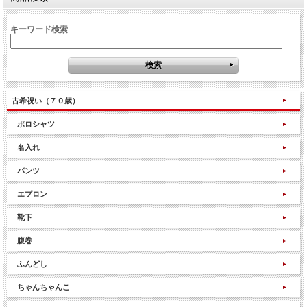
キーワード検索
古希祝い（７０歳）
ポロシャツ
名入れ
パンツ
エプロン
靴下
腹巻
ふんどし
ちゃんちゃんこ