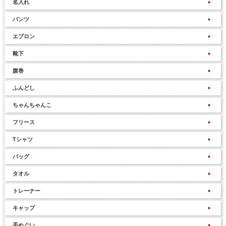
名入れ
パンツ
エプロン
靴下
腹巻
ふんどし
ちゃんちゃんこ
フリース
Tシャツ
バッグ
タオル
トレーナー
キャップ
手ぬぐい