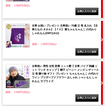
価格： 1,980円(税込)
古希 お祝い プレゼント 古希祝い 70歳 父 母 名入れ 【古
希だもの タオル】【７０】 紫ちゃんちゃんこ の代わり
しゃれもん(DMT)(A12)
価格： 1,980円(税込)
古希祝い 男性 女性 防寒 ニット帽【 古希 パイプ 刺繍 ニ
ット ワッチ キャップ 】帽子 ビーニー メンズ レディース
父 母 贈り物 ギフト プレゼント ちゃんちゃんこ の代わり
ワイン プリザーブドフラワー おしゃれ シャレもん しゃ
れもん サプライズ
価格： 2,980円(税込)