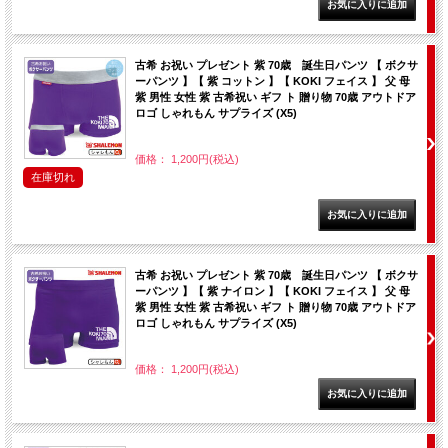
古希 お祝い プレゼント 紫 70歳 誕生日パンツ 【 ボクサ
ーパンツ 】【 紫 コットン 】【 KOKI フェイス 】 父 母
紫 男性 女性 紫 古希祝い ギフ ト 贈り物 70歳 アウトドア
ロゴ しゃれもん サプライズ (X5)
価格： 1,200円(税込)
在庫切れ
古希 お祝い プレゼント 紫 70歳 誕生日パンツ 【 ボクサ
ーパンツ 】【 紫 ナイロン 】【 KOKI フェイス 】 父 母
紫 男性 女性 紫 古希祝い ギフ ト 贈り物 70歳 アウトドア
ロゴ しゃれもん サプライズ (X5)
価格： 1,200円(税込)