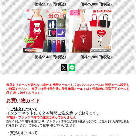
価格:2,350円(税込)
価格:5,800円(税込)
価格:2,480円(税込)
価格:1,980円(税込)
当店よりメールが届かない場合は 携帯メールもしくはパソコンメールの 迷惑メール設定を
ご確認ください。 当店では受注受付後に受注確認メール および発送後に発送完了メールを
必ず 差し上げております。
お買い物ガイド
・ご注文について
インターネットにて２４時間ご注文承っております。
※電話・ファックス等での注文は承っておりません
当サイトはSSL暗号通信により、クレジット情報などは暗号化されるので、ご記入された内容は安全
に送信されます。 ご安心してお買い物していただけます。
・支払いについて