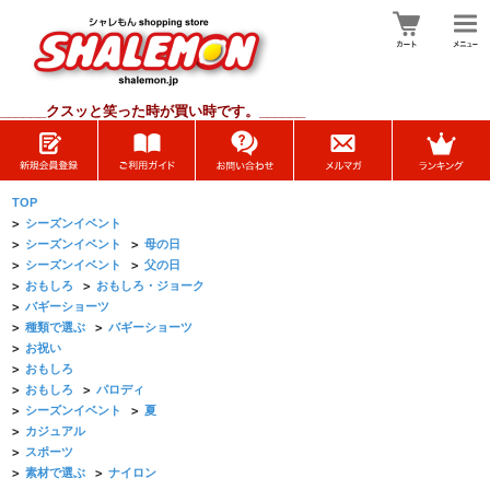
______
クスッと笑った時が買い時です。______
TOP
>
シーズンイベント
>
シーズンイベント
>
母の日
>
シーズンイベント
>
父の日
>
おもしろ
>
おもしろ・ジョーク
>
バギーショーツ
>
種類で選ぶ
>
バギーショーツ
>
お祝い
>
おもしろ
>
おもしろ
>
パロディ
>
シーズンイベント
>
夏
>
カジュアル
>
スポーツ
>
素材で選ぶ
>
ナイロン