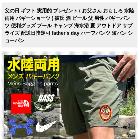
父の日 ギフト 実用的 プレゼント ( お父さん おもしろ 水陸
両用 バギーショーツ ) 彼氏 酒 ビール 父 男性 バギーパン
ツ 便利グッズ プール キャンプ 海水浴 夏 アウトドア サプ
ライズ 配送日指定可 father's day ハーフパンツ 短パン シ
ョーパン