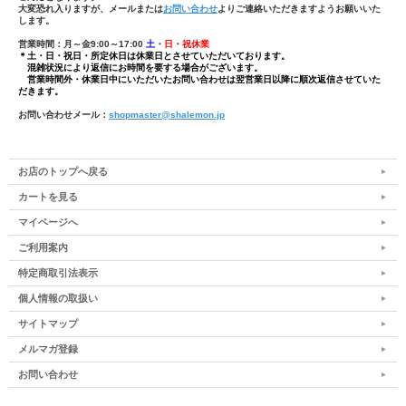
大変恐れ入りますが、メールまたは
お問い合わせ
よりご連絡いただきますようお願いいた
します。
営業時間：月～金9:00～17:00
土
・
日
・
祝休業
＊土・日・祝日・所定休日は休業日とさせていただいております。
混雑状況により返信にお時間を要する場合がございます。
営業時間外・休業日中にいただいたお問い合わせは翌営業日以降に順次返信させていた
だきます。
お問い合わせメール：
shopmaster@shalemon.jp
お店のトップへ戻る
カートを見る
マイページへ
ご利用案内
特定商取引法表示
個人情報の取扱い
サイトマップ
メルマガ登録
お問い合わせ