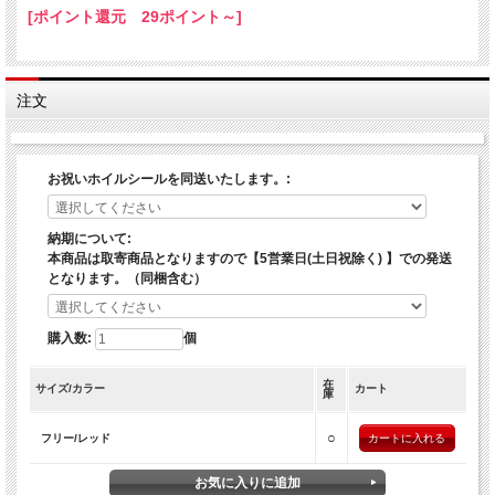
[ポイント還元 29ポイント～]
注文
お祝いホイルシールを同送いたします。:
納期について:
本商品は取寄商品となりますので【5営業日(土日祝除く) 】での発送
となります。（同梱含む）
購入数:
個
在
サイズ/カラー
カート
庫
○
フリー/レッド