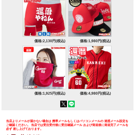
価格:2,130円(税込)
価格:1,980円(税込)
価格:1,925円(税込)
価格:4,980円(税込)
当店よりメールが届かない場合は 携帯メールもしくはパソコンメールの 迷惑メール設定を
ご確認ください。 当店では受注受付後に受注確認メール および発送後に発送完了メールを
必ず 差し上げております。