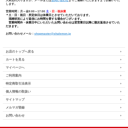
大変恐れ入りますが、メールまたは
お問い合わせ
よりご連絡いただきますようお願いいた
します。
営業時間：月～金9:00～17:00
土
・
日
・
祝休業
＊土・日・祝日・所定休日は休業日とさせていただいております。
混雑状況により返信にお時間を要する場合がございます。
営業時間外・休業日中にいただいたお問い合わせは翌営業日以降に順次返信させていた
だきます。
お問い合わせメール：
shopmaster@shalemon.jp
お店のトップへ戻る
カートを見る
マイページへ
ご利用案内
特定商取引法表示
個人情報の取扱い
サイトマップ
メルマガ登録
お問い合わせ