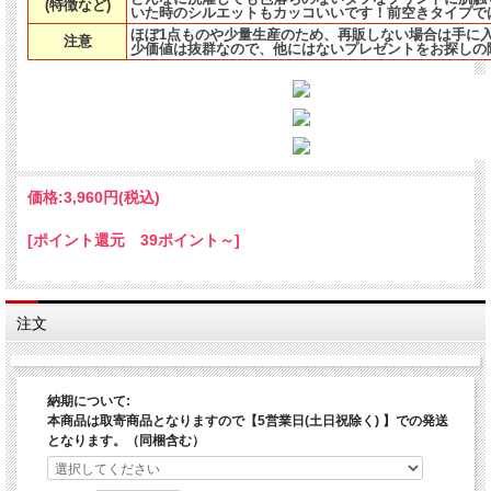
(特徴など)
いた時のシルエットもカッコいいです！前空きタイプで
ほぼ1点ものや少量生産のため、再販しない場合は手に
注意
少価値は抜群なので、他にはないプレゼントをお探しの
価格:
3,960円
(税込)
[ポイント還元 39ポイント～]
注文
納期について:
本商品は取寄商品となりますので【5営業日(土日祝除く) 】での発送
となります。（同梱含む）