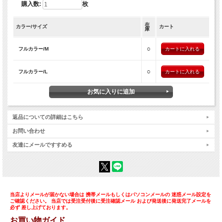
購入数:
枚
在
カラー/サイズ
カート
庫
○
フルカラー/M
○
フルカラー/L
返品についての詳細はこちら
お問い合わせ
友達にメールですすめる
当店よりメールが届かない場合は 携帯メールもしくはパソコンメールの 迷惑メール設定を
ご確認ください。 当店では受注受付後に受注確認メール および発送後に発送完了メールを
必ず 差し上げております。
お買い物ガイド