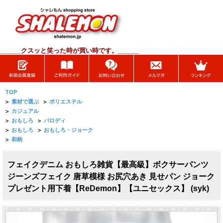
______
クスッと笑った時が買い時です。______
TOP
>
素材で選ぶ
>
ポリエステル
>
カジュアル
>
おもしろ
>
パロディ
>
おもしろ
>
おもしろ・ジョーク
>
和柄
フェイクデニム おもしろ雑貨【最高級】ボクサーパンツ
ジーンズフェイク 唐草模様 お尻穴あき 見せパン ジョーク
プレゼント用下着【ReDemon】【ユニセックス】 (syk)