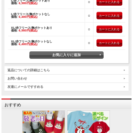
L/赤フリース/胸ポケットあり
○
価格:
6,980円(税込)
L/赤フリース/胸ポケットなし
○
価格:
6,480円(税込)
XL/赤フリース/胸ポケットあり
○
価格:
6,980円(税込)
XL/赤フリース/胸ポケットなし
○
価格:
6,480円(税込)
返品についての詳細はこちら
お問い合わせ
友達にメールですすめる
おすすめ