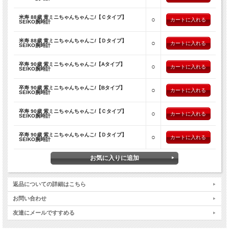
ことがありますが不良ではございませんので、お近くの時計店にて電池の交換が必
要になります。
米寿 88歳 黄ミニちゃんちゃんこ/【Ｃタイプ】
○
SEIKO腕時計
米寿 88歳 黄ミニちゃんちゃんこ/【Ｄタイプ】
○
SEIKO腕時計
卒寿 90歳 紫ミニちゃんちゃんこ/【Aタイプ】
○
SEIKO腕時計
卒寿 90歳 紫ミニちゃんちゃんこ/【Bタイプ】
○
SEIKO腕時計
卒寿 90歳 紫ミニちゃんちゃんこ/【Ｃタイプ】
○
SEIKO腕時計
卒寿 90歳 紫ミニちゃんちゃんこ/【Ｄタイプ】
○
SEIKO腕時計
返品についての詳細はこちら
お問い合わせ
友達にメールですすめる