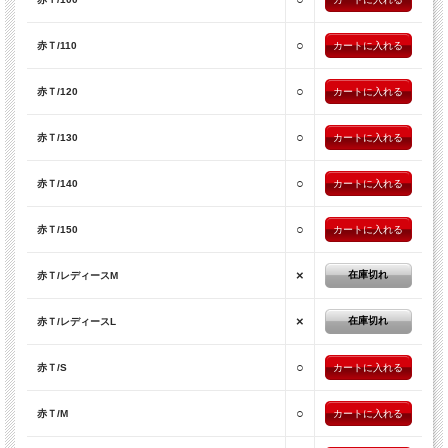
○
赤Ｔ/110
○
赤Ｔ/120
○
赤Ｔ/130
○
赤Ｔ/140
○
赤Ｔ/150
×
在庫切れ
赤Ｔ/レディースM
×
在庫切れ
赤Ｔ/レディースL
○
赤Ｔ/S
○
赤Ｔ/M