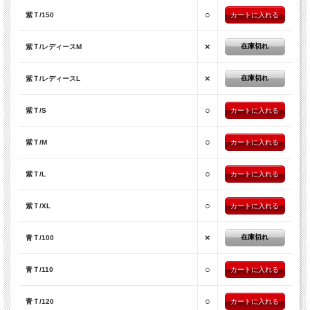
○
紫Ｔ/150
×
在庫切れ
紫Ｔ/レディースM
×
在庫切れ
紫Ｔ/レディースL
○
紫Ｔ/S
○
紫Ｔ/M
○
紫Ｔ/L
○
紫Ｔ/XL
×
在庫切れ
青Ｔ/100
○
青Ｔ/110
○
青Ｔ/120