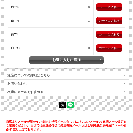
○
白T/S
○
白T/M
○
白T/L
○
白T/XL
返品についての詳細はこちら
お問い合わせ
友達にメールですすめる
当店よりメールが届かない場合は 携帯メールもしくはパソコンメールの 迷惑メール設定を
ご確認ください。 当店では受注受付後に受注確認メール および発送後に発送完了メールを
必ず 差し上げております。