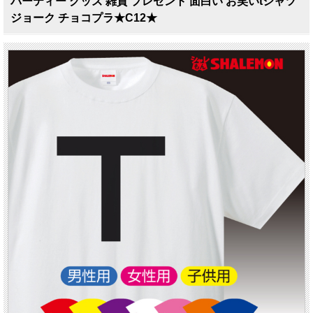
パーティー グッズ 雑貨 プレゼント 面白い お笑いtシャツ
ジョーク チョコプラ★C12★