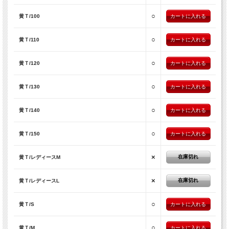
○
黄Ｔ/100
○
黄Ｔ/110
○
黄Ｔ/120
○
黄Ｔ/130
○
黄Ｔ/140
○
黄Ｔ/150
×
在庫切れ
黄Ｔ/レディースM
×
在庫切れ
黄Ｔ/レディースL
○
黄Ｔ/S
○
黄Ｔ/M