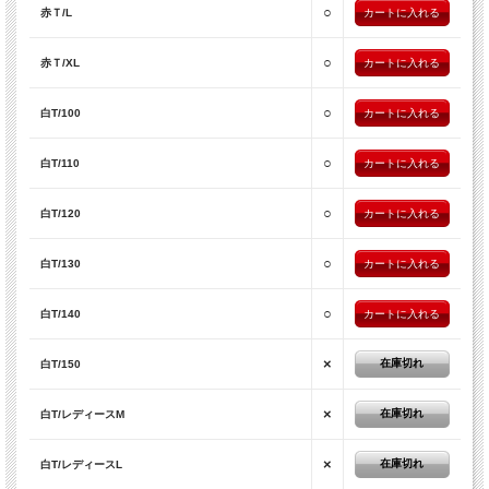
○
赤Ｔ/L
○
赤Ｔ/XL
○
白T/100
○
白T/110
○
白T/120
○
白T/130
○
白T/140
×
在庫切れ
白T/150
×
在庫切れ
白T/レディースM
×
在庫切れ
白T/レディースL