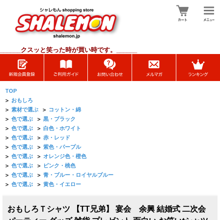
______
クスッと笑った時が買い時です。______
TOP
>
おもしろ
>
素材で選ぶ
>
コットン・綿
>
色で選ぶ
>
黒・ブラック
>
色で選ぶ
>
白色・ホワイト
>
色で選ぶ
>
赤・レッド
>
色で選ぶ
>
紫色・パープル
>
色で選ぶ
>
オレンジ色・橙色
>
色で選ぶ
>
ピンク・桃色
>
色で選ぶ
>
青・ブルー・ロイヤルブルー
>
色で選ぶ
>
黄色・イエロー
おもしろＴシャツ 【TT兄弟】 宴会 余興 結婚式 二次会