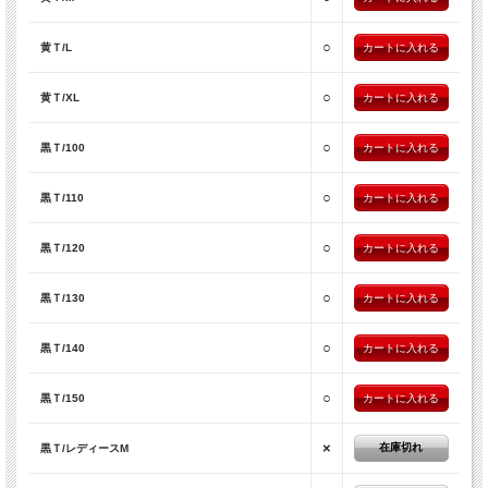
○
黄Ｔ/L
○
黄Ｔ/XL
○
黒Ｔ/100
○
黒Ｔ/110
○
黒Ｔ/120
○
黒Ｔ/130
○
黒Ｔ/140
○
黒Ｔ/150
×
在庫切れ
黒Ｔ/レディースM