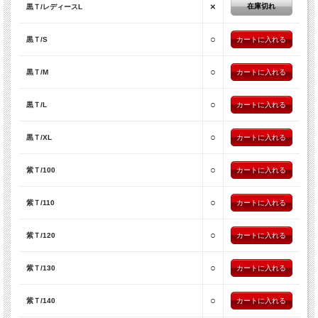
×
在庫切れ
黒Ｔ/レディースL
○
黒Ｔ/S
○
黒Ｔ/M
○
黒Ｔ/L
○
黒Ｔ/XL
○
紫Ｔ/100
○
紫Ｔ/110
○
紫Ｔ/120
○
紫Ｔ/130
○
紫Ｔ/140