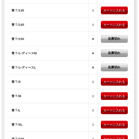
○
青Ｔ/130
○
青Ｔ/140
×
在庫切れ
青Ｔ/150
×
在庫切れ
青Ｔ/レディースM
×
在庫切れ
青Ｔ/レディースL
○
青Ｔ/S
○
青Ｔ/M
○
青Ｔ/L
○
青Ｔ/XL
○
赤Ｔ/100