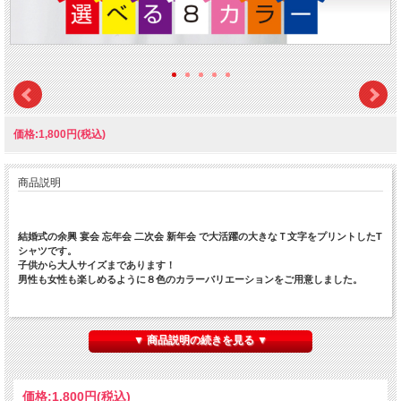
価格:1,800円(税込)
商品説明
結婚式の余興 宴会 忘年会 二次会 新年会 で大活躍の大きなＴ文字をプリントしたT
シャツです。
子供から大人サイズまであります！
男性も女性も楽しめるように８色のカラーバリエーションをご用意しました。
▼ 商品説明の続きを見る ▼
価格:
1,800円
(税込)