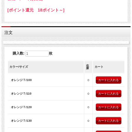
[ポイント還元 18ポイント～]
注文
購入数:
枚
在
カラー/サイズ
カート
庫
○
オレンジＴ/100
○
オレンジＴ/110
○
オレンジＴ/120
○
オレンジＴ/130