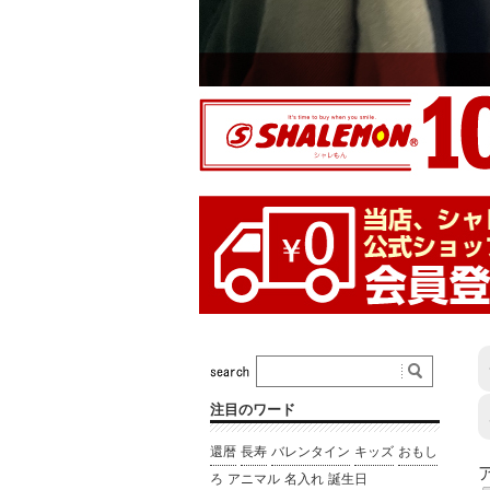
注目のワード
還暦
長寿
バレンタイン
キッズ
おもし
ろ
アニマル
名入れ
誕生日