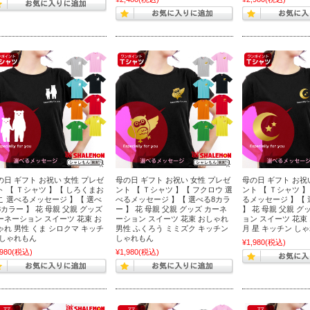
の日 ギフト お祝い 女性 プレゼ
母の日 ギフト お祝い 女性 プレゼ
母の日 ギフト お祝
ト 【 Ｔシャツ 】【 しろくまお
ント 【 Ｔシャツ 】【 フクロウ 選
ント 【 Ｔシャツ 】
こ 選べるメッセージ 】【 選べ
べるメッセージ 】【 選べる8カラ
るメッセージ 】【 
8カラー 】 花 母親 父親 グッズ
ー 】 花 母親 父親 グッズ カーネ
】 花 母親 父親 グ
ーネーション スイーツ 花束 お
ーション スイーツ 花束 おしゃれ
ョン スイーツ 花束
ゃれ 男性 くま シロクマ キッチ
男性 ふくろう ミミズク キッチン
月 星 キッチン し
 しゃれもん
しゃれもん
¥1,980
(税込)
,980
(税込)
¥1,980
(税込)