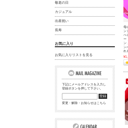
敬老の日
カジュアル
出産祝い
母
長寿
ン
べ
ー
ン
お気に入り
ン
れ
お気に入りリストを見る
¥1
下記にメールアドレスを入力し
登録ボタンを押して下さい。
変更・解除・お知らせはこちら