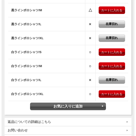
△
黒ラインポロシャツ/M
×
在庫切れ
黒ラインポロシャツ/L
×
在庫切れ
黒ラインポロシャツ/XL
○
白ラインポロシャツ/S
○
白ラインポロシャツ/M
×
在庫切れ
白ラインポロシャツ/L
○
白ラインポロシャツ/XL
返品についての詳細はこちら
お問い合わせ