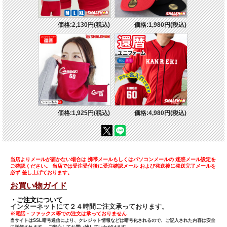
価格:2,130円(税込)
価格:1,980円(税込)
価格:1,925円(税込)
価格:4,980円(税込)
当店よりメールが届かない場合は 携帯メールもしくはパソコンメールの 迷惑メール設定を
ご確認ください。 当店では受注受付後に受注確認メール および発送後に発送完了メールを
必ず 差し上げております。
お買い物ガイド
・ご注文について
インターネットにて２４時間ご注文承っております。
※電話・ファックス等での注文は承っておりません
当サイトはSSL暗号通信により、クレジット情報などは暗号化されるので、ご記入された内容は安全
に送信されます。 ご安心してお買い物していただけます。