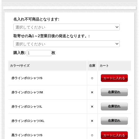
名入れ不可商品となります:
取寄せの為1～2営業日後の発送となります。:
購入数:
枚
カラー/サイズ
在庫
カート
○
赤ラインポロシャツ/S
×
在庫切れ
赤ラインポロシャツ/M
×
在庫切れ
赤ラインポロシャツ/L
×
在庫切れ
赤ラインポロシャツ/XL
○
黒ラインポロシャツ/S