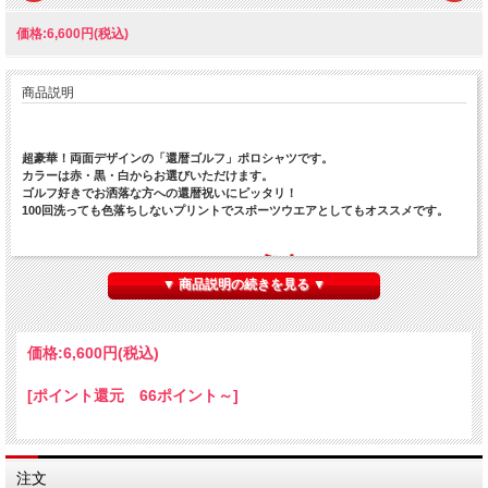
価格:6,600円(税込)
商品説明
超豪華！両面デザインの「還暦ゴルフ」ポロシャツです。
カラーは赤・黒・白からお選びいただけます。
ゴルフ好きでお洒落な方への還暦祝いにピッタリ！
100回洗っても色落ちしないプリントでスポーツウエアとしてもオススメです。
▼ 商品説明の続きを見る ▼
価格:
6,600円
(税込)
[ポイント還元 66ポイント～]
注文