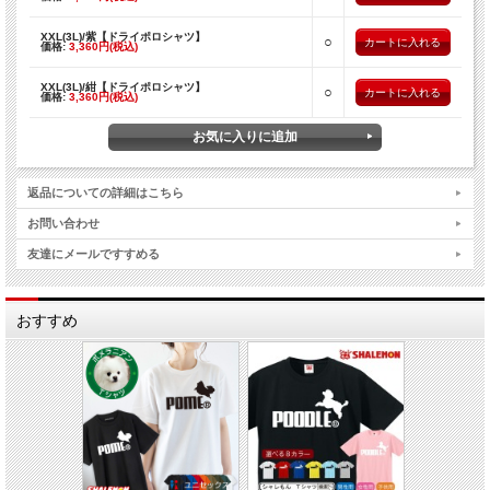
XXL(3L)/紫【ドライポロシャツ】
○
価格:
3,360円(税込)
XXL(3L)/紺【ドライポロシャツ】
○
価格:
3,360円(税込)
返品についての詳細はこちら
お問い合わせ
友達にメールですすめる
おすすめ