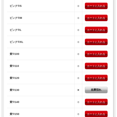
○
ピンクT/S
○
ピンクT/M
○
ピンクT/L
○
ピンクT/XL
○
黄T/100
○
黄T/110
○
黄T/120
×
在庫切れ
黄T/130
○
黄T/140
○
黄T/150