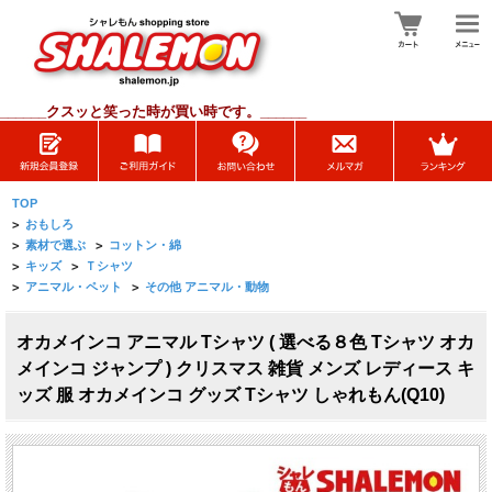
______
クスッと笑った時が買い時です。______
TOP
>
おもしろ
>
素材で選ぶ
>
コットン・綿
>
キッズ
>
Ｔシャツ
>
アニマル・ペット
>
その他 アニマル・動物
オカメインコ アニマル Tシャツ ( 選べる８色 Tシャツ オカ
メインコ ジャンプ ) クリスマス 雑貨 メンズ レディース キ
ッズ 服 オカメインコ グッズ Tシャツ しゃれもん(Q10)