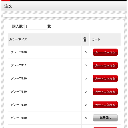
注文
購入数:
枚
在
カラー/サイズ
カート
庫
○
グレーT/100
○
グレーT/110
○
グレーT/120
○
グレーT/130
○
グレーT/140
×
在庫切れ
グレーT/150