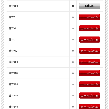
×
在庫切れ
青T/150
○
青T/S
○
青T/M
○
青T/L
○
青T/XL
○
赤T/100
○
赤T/110
○
赤T/120
○
赤T/130
○
赤T/140