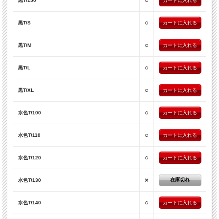
○
黒T/150
○
黒T/S
○
黒T/M
○
黒T/L
○
黒T/XL
○
水色T/100
○
水色T/110
○
水色T/120
×
在庫切れ
水色T/130
○
水色T/140