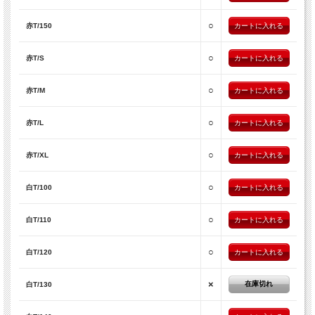
○
赤T/150
○
赤T/S
○
赤T/M
○
赤T/L
○
赤T/XL
○
白T/100
○
白T/110
○
白T/120
×
在庫切れ
白T/130