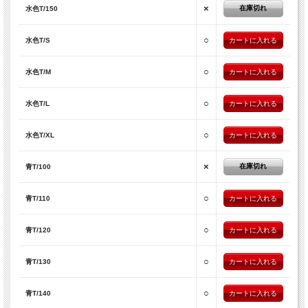
×
在庫切れ
水色T/150
○
水色T/S
○
水色T/M
○
水色T/L
○
水色T/XL
×
在庫切れ
青T/100
○
青T/110
○
青T/120
○
青T/130
○
青T/140