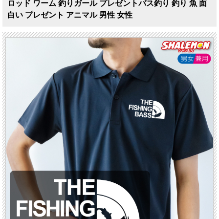
ロッド ワーム 釣りガール プレゼントバス釣り 釣り 魚 面
白い プレゼント アニマル 男性 女性