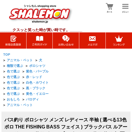
______
クスッと笑った時が買い時です。______
TOP
>
アニマル・ペット
>
犬
>
種類で選ぶ
>
ポロシャツ
>
色で選ぶ
>
紫色・パープル
>
色で選ぶ
>
赤・レッド
>
色で選ぶ
>
白色・ホワイト
>
色で選ぶ
>
黒・ブラック
>
色で選ぶ
>
黄色・イエロー
>
おもしろ
>
パロディ
>
アニマル・ペット
バス釣り ポロシャツ メンズ レディース 半袖 ( 選べる13色
ポロ THE FISHING BASS フェイス ) ブラックバス ルアー