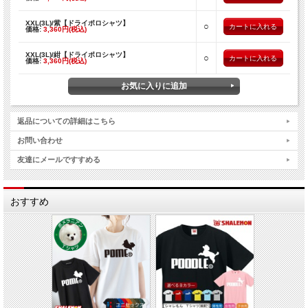
XXL(3L)/紫【ドライポロシャツ】
○
価格:
3,360円(税込)
XXL(3L)/紺【ドライポロシャツ】
○
価格:
3,360円(税込)
返品についての詳細はこちら
お問い合わせ
友達にメールですすめる
おすすめ