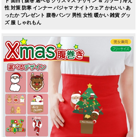
ト 面白 ( 腹巻 選べる クリスマス デザイン ＆ カラー ) 冷え
性 対策 防寒 インナー パジャマ ナイトウェア かわいい あ
ったか プレゼント 腹巻パンツ 男性 女性 暖かい 雑貨 グッ
ズ 服 しゃれもん