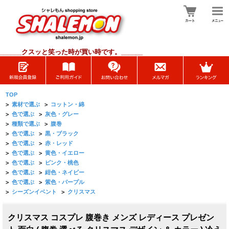
______
クスッと笑った時が買い時です。______
TOP
>
素材で選ぶ
>
コットン・綿
>
色で選ぶ
>
灰色・グレー
>
種類で選ぶ
>
腹巻
>
色で選ぶ
>
黒・ブラック
>
色で選ぶ
>
赤・レッド
>
色で選ぶ
>
黄色・イエロー
>
色で選ぶ
>
ピンク・桃色
>
色で選ぶ
>
紺色・ネイビー
>
色で選ぶ
>
紫色・パープル
>
シーズンイベント
>
クリスマス
クリスマス コスプレ 腹巻き メンズ レディース プレゼン