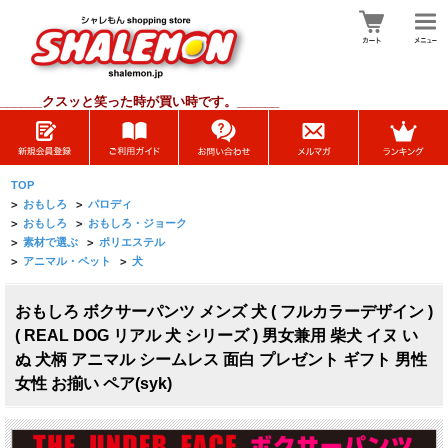
______
クスッと笑った時が買い時です。______
TOP
>
おもしろ
>
パロディ
>
おもしろ
>
おもしろ・ジョーク
>
素材で選ぶ
>
ポリエステル
>
アニマル・ペット
>
犬
おもしろ ボクサーパンツ メンズ 犬 ( フルカラーデザイン )
( REAL DOG リアル 犬 シリーズ ) 男女兼用 柴犬 イヌ い
ぬ 犬柄 アニマル シームレス 面白 プレゼント ギフト 男性
女性 お揃い ペア(syk)