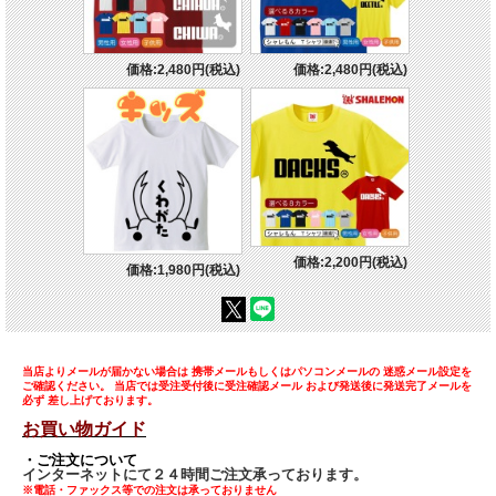
価格:2,480円(税込)
価格:2,480円(税込)
価格:2,200円(税込)
価格:1,980円(税込)
当店よりメールが届かない場合は 携帯メールもしくはパソコンメールの 迷惑メール設定を
ご確認ください。 当店では受注受付後に受注確認メール および発送後に発送完了メールを
必ず 差し上げております。
お買い物ガイド
・ご注文について
インターネットにて２４時間ご注文承っております。
※電話・ファックス等での注文は承っておりません