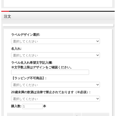
項目選択肢に名入れ文字入力欄がございますので、そちらにご希望の名入れ文字等
をご入力してご注文してください。
※名入れ文字数により文字の大きさが異なります。文字数が多いほど文字の大きさ
注文
は小さくなります。
※特殊文字および記号等のご希望や、文字数オーバーでのご記載の際はご確認の
為、商品発送の遅れやキャンセル等が発生する場合がございます事をご了承下さ
い。
ラベルデザイン選択:
■今なら特製ラベルスタンドがついてくる！
スタンドに入れてディスプレイとして飾っていただけます。
※期間限定となっておりますのでお早めにどうぞ。
名入れ:
【お酒について】
ラベル名入れ希望文字記入欄:
※文字数上限はデザインをご確認ください。
【タイプ：ウイスキー】
原産国： 国内製造ウイスキー
原材料名：モルト、グレーン
【ラッピング不可商品】:
■内容量：700ml
■アルコール度数：40％
20歳未満の飲酒は法律で禁止されております（※必須）:
ウイスキー【富士山】は、海抜1000ｍ富士山の森林地帯その地下160ｍから汲み上
げた、
富士山特有の玄武岩層が重なる地層で長い年月をかけて磨かれた、清冽な天然水で
購入数:
本
割り水して仕上げています。
夜空に星が輝き、月が微笑む大人の時間。
香り高く、味わい豊かなウイスキー【富士山】であなただけの物語をお楽しみくだ