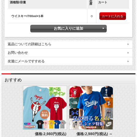
在
酒種類/容量
カート
さい。
庫
○
ウイスキー/700ml×1本
返品についての詳細はこちら
お問い合わせ
友達にメールですすめる
おすすめ
価格:2,980円(税込)
価格:2,980円(税込)
～