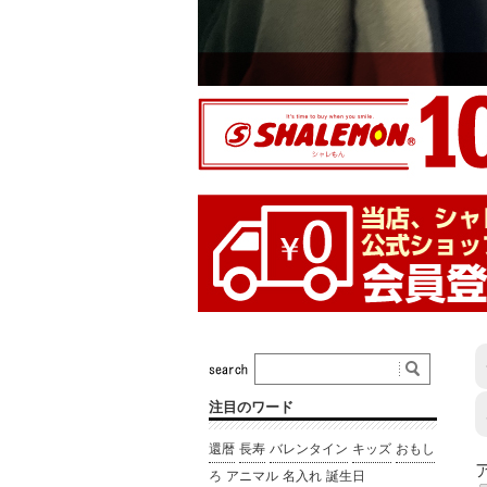
注目のワード
還暦
長寿
バレンタイン
キッズ
おもし
ろ
アニマル
名入れ
誕生日