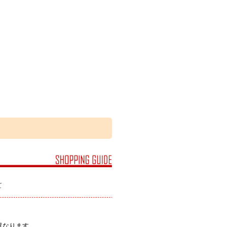
て
異なります。