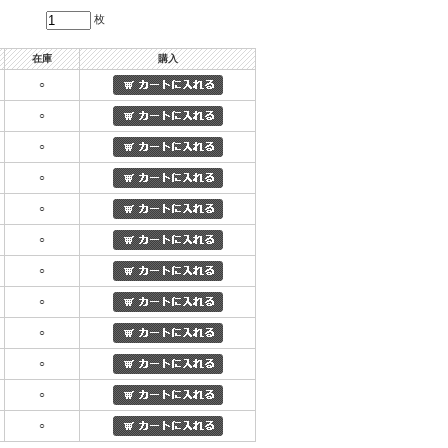
枚
在庫
購入
○
○
○
○
○
○
○
○
○
○
○
○