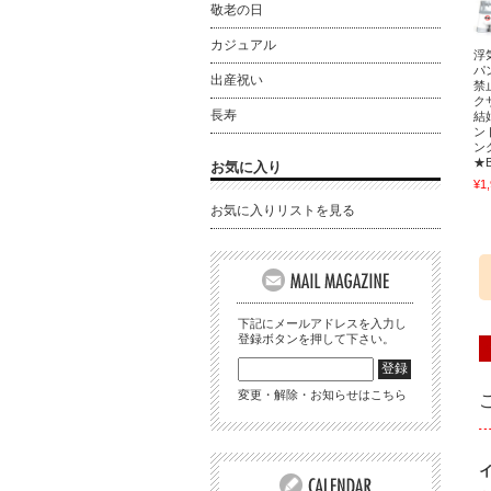
敬老の日
カジュアル
浮
パ
出産祝い
禁
ク
長寿
結
ン
ン
★
お気に入り
¥1
お気に入りリストを見る
下記にメールアドレスを入力し
登録ボタンを押して下さい。
変更・解除・お知らせはこちら