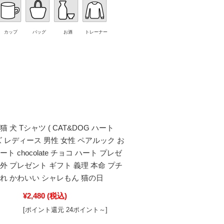
カップ
バッグ
お酒
トレーナー
 犬 Tシャツ ( CAT&DOG ハート
ンズ レディース 男性 女性 ペアルック お
ト chocolate チョコ ハート プレゼ
外 プレゼント ギフト 義理 本命 プチ
れ かわいい シャレもん 猫の日
¥2,480
(税込)
[ポイント還元 24ポイント～]