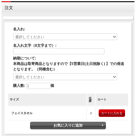
注文
名入れ:
名入れ文字（8文字まで）:
納期について:
本商品は取寄商品となりますので【5営業日(土日祝除く) 】での発送
となります。（同梱含む）
購入数:
個
在
サイズ
カート
庫
○
フェイスタオル