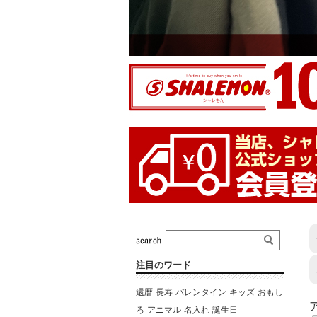
注目のワード
還暦
長寿
バレンタイン
キッズ
おもし
ろ
アニマル
名入れ
誕生日