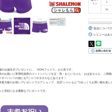
L
トン
XL
返品について
レビューはあ
0歳のお誕生日プレゼントに、「KOKIフェイス」が人気です。
希のお祝いに実用性抜群のコットンパンツを父・母・おじいちゃん・おばあちゃん、ご両親
クサーパンツの他にもTシャツやタオルなどあります！
本最大級のお祝いプレゼントウエアショップ、当店“シャレもん”でゆっくりお買い物を楽し
っと笑顔になる素敵なプレゼントです。