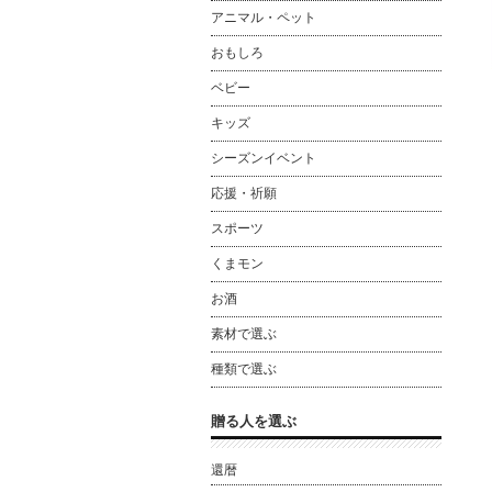
アニマル・ペット
おもしろ
ベビー
キッズ
シーズンイベント
応援・祈願
スポーツ
くまモン
お酒
素材で選ぶ
種類で選ぶ
贈る人を選ぶ
還暦