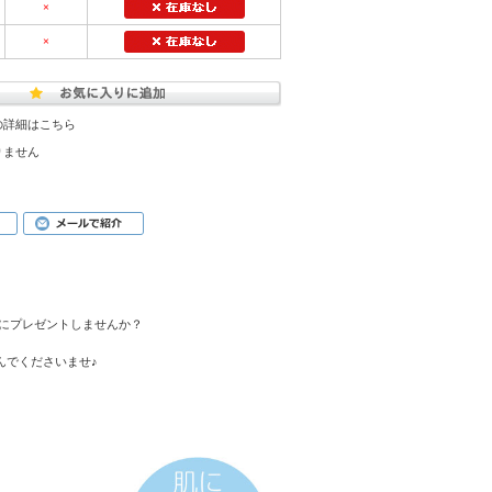
×
×
の詳細はこちら
りません
にプレゼントしませんか？
んでくださいませ♪