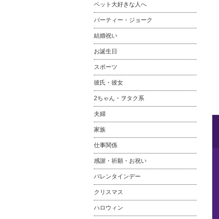
ペット大好きな人へ
パーティー・ジョーク
結婚祝い
お誕生日
スポーツ
彼氏・彼女
2ちゃん・ヲタク系
夫婦
家族
仕事関係
感謝・祈願・お祝い
バレンタインデー
クリスマス
ハロウィン